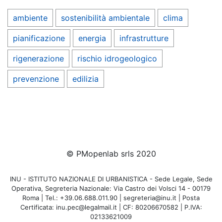
ambiente
sostenibilità ambientale
clima
pianificazione
energia
infrastrutture
rigenerazione
rischio idrogeologico
prevenzione
edilizia
© PMopenlab srls 2020
INU - ISTITUTO NAZIONALE DI URBANISTICA - Sede Legale, Sede
Operativa, Segreteria Nazionale: Via Castro dei Volsci 14 - 00179
Roma | Tel.: +39.06.688.011.90 | segreteria@inu.it | Posta
Certificata: inu.pec@legalmail.it | CF: 80206670582 | P.IVA:
02133621009