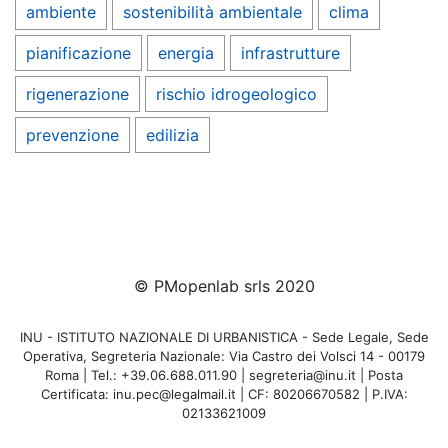
ambiente
sostenibilità ambientale
clima
pianificazione
energia
infrastrutture
rigenerazione
rischio idrogeologico
prevenzione
edilizia
© PMopenlab srls 2020
INU - ISTITUTO NAZIONALE DI URBANISTICA - Sede Legale, Sede
Operativa, Segreteria Nazionale: Via Castro dei Volsci 14 - 00179
Roma | Tel.: +39.06.688.011.90 | segreteria@inu.it | Posta
Certificata: inu.pec@legalmail.it | CF: 80206670582 | P.IVA:
02133621009