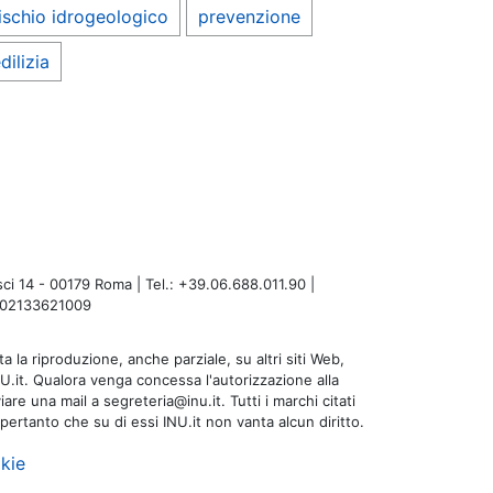
ischio idrogeologico
prevenzione
dilizia
i 14 - 00179 Roma | Tel.: +39.06.688.011.90 |
A: 02133621009
a la riproduzione, anche parziale, su altri siti Web,
NU.it. Qualora venga concessa l'autorizzazione alla
are una mail a segreteria@inu.it. Tutti i marchi citati
 pertanto che su di essi INU.it non vanta alcun diritto.
kie