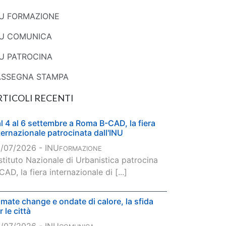
NU FORMAZIONE
NU COMUNICA
U PATROCINA
ASSEGNA STAMPA
RTICOLI RECENTI
l 4 al 6 settembre a Roma B-CAD, la fiera
ternazionale patrocinata dall'INU
/07/2026 - INU
FORMAZIONE
Istituto Nazionale di Urbanistica patrocina
CAD, la fiera internazionale di [...]
imate change e ondate di calore, la sfida
r le città