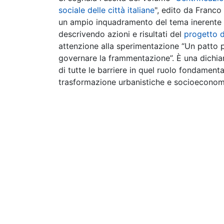
sociale delle città italiane
", edito da Franco 
un ampio inquadramento del tema inerente l’a
descrivendo azioni e risultati del
progetto de
attenzione alla sperimentazione “Un patto per
governare la frammentazione”. È una dichi
di tutte le barriere in quel ruolo fondament
trasformazione urbanistiche e socioecon