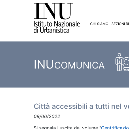
CHI SIAMO
SEZIONI R
INU
COMUNICA
Città accessibili a tutti nel
09/06/2022
Si segnala l'uscita del volume "
Gentrificazio