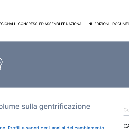
EGIONALI
CONGRESSI ED ASSEMBLEE NAZIONALI
INU EDIZIONI
DOCUMEN
 volume sulla gentrificazione
C
ne. Profili e saperi per l'analisi del cambiamento