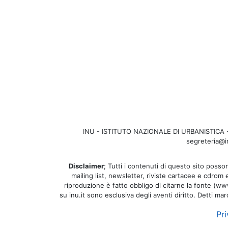
INU - ISTITUTO NAZIONALE DI URBANISTICA - Se
segreteria@in
Disclaimer
; Tutti i contenuti di questo sito posson
mailing list, newsletter, riviste cartacee e cdrom
riproduzione è fatto obbligo di citarne la fonte (www.
su inu.it sono esclusiva degli aventi diritto. Detti ma
Pri