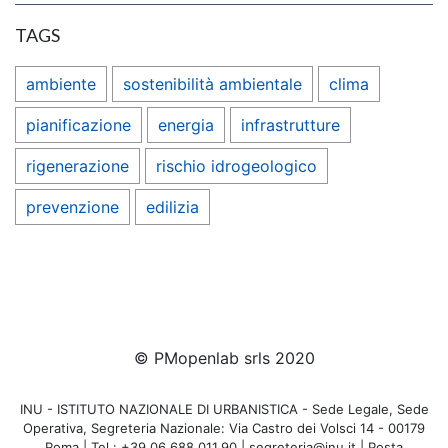
TAGS
ambiente
sostenibilità ambientale
clima
pianificazione
energia
infrastrutture
rigenerazione
rischio idrogeologico
prevenzione
edilizia
© PMopenlab srls 2020
INU - ISTITUTO NAZIONALE DI URBANISTICA - Sede Legale, Sede
Operativa, Segreteria Nazionale: Via Castro dei Volsci 14 - 00179
Roma | Tel.: +39.06.688.011.90 | segreteria@inu.it | Posta