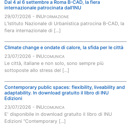
Dal 4 al 6 settembre a Roma B-CAD, la fiera
internazionale patrocinata dall'INU
29/07/2026 - INU
FORMAZIONE
L'Istituto Nazionale di Urbanistica patrocina B-CAD, la
fiera internazionale di [...]
Climate change e ondate di calore, la sfida per le città
23/07/2026 - INU
COMUNICA
Le città, italiane e non solo, sono sempre più
sottoposte allo stress del [...]
Contemporary public spaces: flexibility, liveability and
adaptability. In download gratuito il libro di INU
Edizioni
23/07/2026 - INU
COMUNICA
E' disponibile in download gratuito il libro di INU
Edizioni "Contemporary [...]