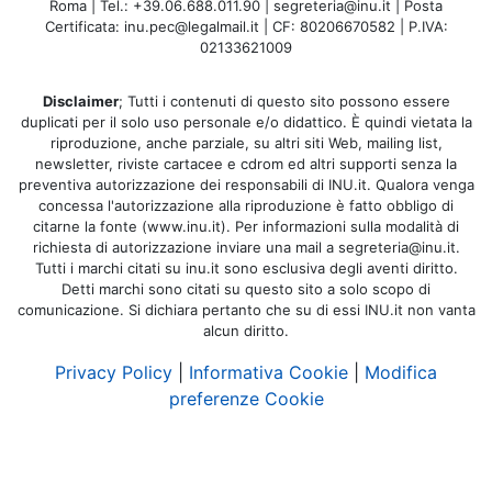
Roma | Tel.: +39.06.688.011.90 | segreteria@inu.it | Posta
Certificata: inu.pec@legalmail.it | CF: 80206670582 | P.IVA:
02133621009
Disclaimer
; Tutti i contenuti di questo sito possono essere
duplicati per il solo uso personale e/o didattico. È quindi vietata la
riproduzione, anche parziale, su altri siti Web, mailing list,
newsletter, riviste cartacee e cdrom ed altri supporti senza la
preventiva autorizzazione dei responsabili di INU.it. Qualora venga
concessa l'autorizzazione alla riproduzione è fatto obbligo di
citarne la fonte (www.inu.it). Per informazioni sulla modalità di
richiesta di autorizzazione inviare una mail a segreteria@inu.it.
Tutti i marchi citati su inu.it sono esclusiva degli aventi diritto.
Detti marchi sono citati su questo sito a solo scopo di
comunicazione. Si dichiara pertanto che su di essi INU.it non vanta
alcun diritto.
Privacy Policy
|
Informativa Cookie
|
Modifica
preferenze Cookie