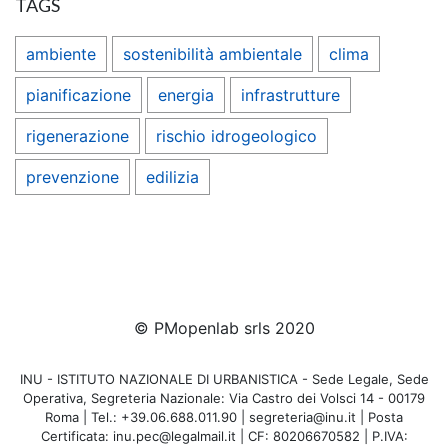
TAGS
ambiente
sostenibilità ambientale
clima
pianificazione
energia
infrastrutture
rigenerazione
rischio idrogeologico
prevenzione
edilizia
© PMopenlab srls 2020
INU - ISTITUTO NAZIONALE DI URBANISTICA - Sede Legale, Sede
Operativa, Segreteria Nazionale: Via Castro dei Volsci 14 - 00179
Roma | Tel.: +39.06.688.011.90 | segreteria@inu.it | Posta
Certificata: inu.pec@legalmail.it | CF: 80206670582 | P.IVA: