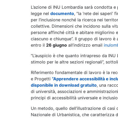
L’azione di INU Lombardia sarà condotta e 
legge nel
documento
, “la ‘rete dei saperi’
per l’inclusione nonché la ricerca nei territo
collettive. Dimensioni che incidono sulla vit
persone affinché città e abitare migliorino e
ciascuno e chiunque”. Il gruppo di lavoro è
entro il
26 giugno
all’indirizzo email
inulom
“L’auspicio è che quanto intrapreso da IN
stimolo per le altre sezioni regionali”, sottol
Riferimento fondamentale di lavoro è la rec
e Progetti
“Apprendere accessibilità e incl
disponibile in download gratuito
, una racco
di università, associazioni e amministrazion
principi di accessibilità universale e inclusi
Un metodo, quello dell’illustrazione di casi c
Nazionale di Urbanistica, che caratterizza 