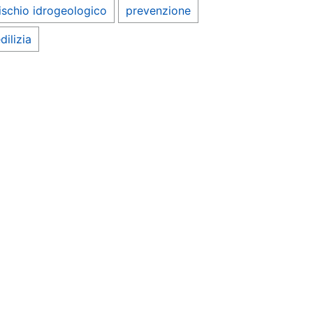
ischio idrogeologico
prevenzione
dilizia