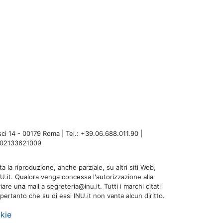
i 14 - 00179 Roma | Tel.: +39.06.688.011.90 |
A: 02133621009
a la riproduzione, anche parziale, su altri siti Web,
NU.it. Qualora venga concessa l'autorizzazione alla
are una mail a segreteria@inu.it. Tutti i marchi citati
 pertanto che su di essi INU.it non vanta alcun diritto.
kie