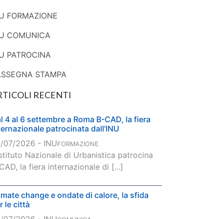
NU FORMAZIONE
NU COMUNICA
U PATROCINA
ASSEGNA STAMPA
RTICOLI RECENTI
l 4 al 6 settembre a Roma B-CAD, la fiera
ternazionale patrocinata dall'INU
/07/2026 - INU
FORMAZIONE
Istituto Nazionale di Urbanistica patrocina
CAD, la fiera internazionale di [...]
imate change e ondate di calore, la sfida
r le città