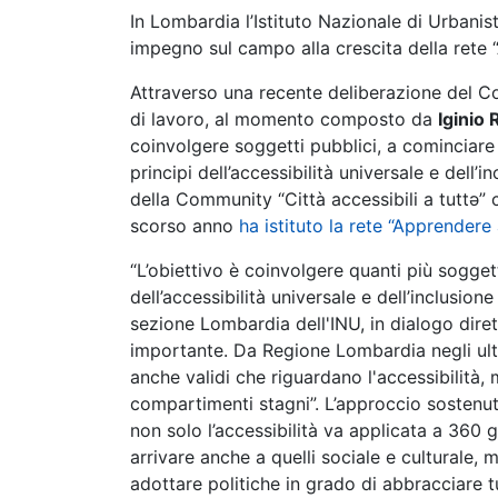
In Lombardia l’Istituto Nazionale di Urbanist
impegno sul campo alla crescita della rete “
Attraverso una recente deliberazione del C
di lavoro, al momento composto da
Iginio 
coinvolgere soggetti pubblici, a cominciare 
principi dell’accessibilità universale e dell’i
della Community “Città accessibili a tuttə”
scorso anno
ha istituto la rete “Apprendere 
“L’obiettivo è coinvolgere quanti più soggett
dell’accessibilità universale e dell’inclusion
sezione Lombardia dell'INU, in dialogo diret
importante. Da Regione Lombardia negli ulti
anche validi che riguardano l'accessibilità,
compartimenti stagni”. L’approccio sostenu
non solo l’accessibilità va applicata a 360 g
arrivare anche a quelli sociale e culturale, 
adottare politiche in grado di abbracciare tut