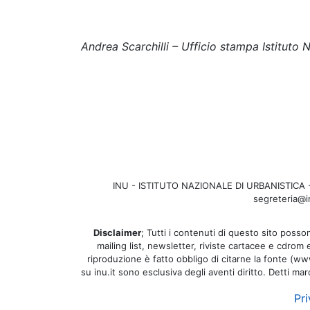
Andrea Scarchilli – Ufficio stampa Istituto 
INU - ISTITUTO NAZIONALE DI URBANISTICA - Se
segreteria@in
Disclaimer
; Tutti i contenuti di questo sito posson
mailing list, newsletter, riviste cartacee e cdrom
riproduzione è fatto obbligo di citarne la fonte (www.
su inu.it sono esclusiva degli aventi diritto. Detti ma
Pri