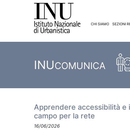
CHI SIAMO
SEZIONI R
INU
COMUNICA
Apprendere accessibilità e 
campo per la rete
16/06/2026