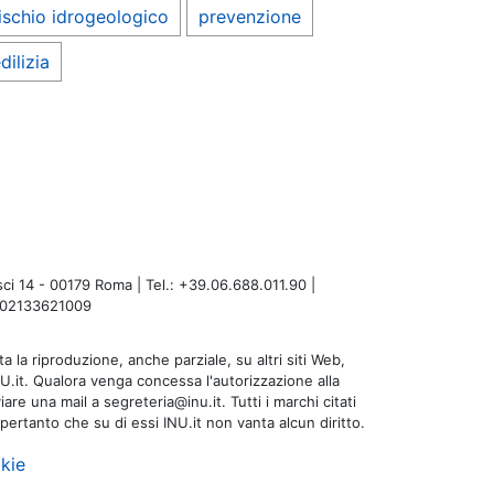
ischio idrogeologico
prevenzione
dilizia
i 14 - 00179 Roma | Tel.: +39.06.688.011.90 |
A: 02133621009
a la riproduzione, anche parziale, su altri siti Web,
NU.it. Qualora venga concessa l'autorizzazione alla
are una mail a segreteria@inu.it. Tutti i marchi citati
 pertanto che su di essi INU.it non vanta alcun diritto.
kie