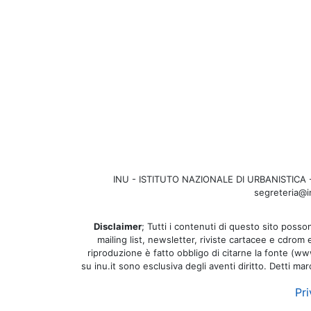
INU - ISTITUTO NAZIONALE DI URBANISTICA - Se
segreteria@in
Disclaimer
; Tutti i contenuti di questo sito posson
mailing list, newsletter, riviste cartacee e cdrom
riproduzione è fatto obbligo di citarne la fonte (www.
su inu.it sono esclusiva degli aventi diritto. Detti ma
Pri