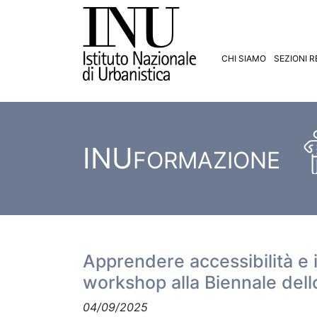
CHI SIAMO
SEZIONI R
INU
FORMAZIONE
Apprendere accessibilità e i
workshop alla Biennale dell
04/09/2025