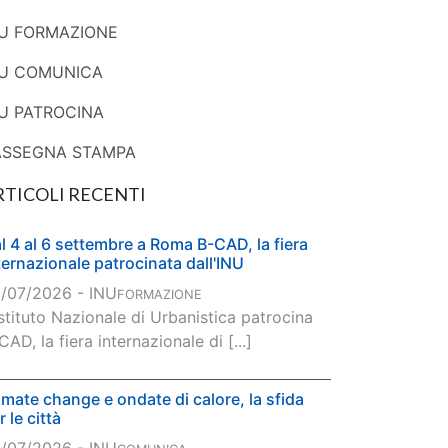
NU FORMAZIONE
NU COMUNICA
U PATROCINA
ASSEGNA STAMPA
RTICOLI RECENTI
l 4 al 6 settembre a Roma B-CAD, la fiera
ternazionale patrocinata dall'INU
/07/2026 - INU
FORMAZIONE
Istituto Nazionale di Urbanistica patrocina
CAD, la fiera internazionale di [...]
imate change e ondate di calore, la sfida
r le città