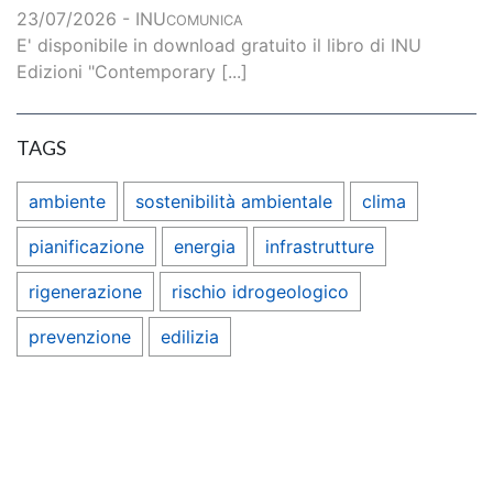
23/07/2026 - INU
COMUNICA
E' disponibile in download gratuito il libro di INU
Edizioni "Contemporary [...]
TAGS
ambiente
sostenibilità ambientale
clima
pianificazione
energia
infrastrutture
rigenerazione
rischio idrogeologico
prevenzione
edilizia