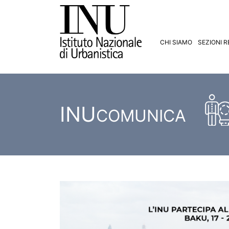
CHI SIAMO
SEZIONI R
INU
COMUNICA