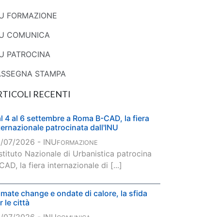
NU FORMAZIONE
NU COMUNICA
U PATROCINA
ASSEGNA STAMPA
RTICOLI RECENTI
l 4 al 6 settembre a Roma B-CAD, la fiera
ternazionale patrocinata dall'INU
/07/2026 - INU
FORMAZIONE
Istituto Nazionale di Urbanistica patrocina
CAD, la fiera internazionale di [...]
imate change e ondate di calore, la sfida
r le città