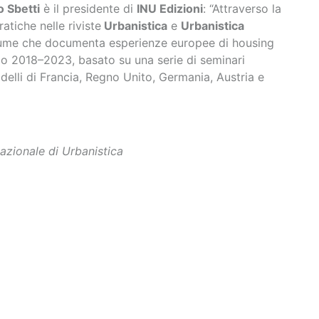
 Sbetti
è il presidente di
INU Edizioni
: “Attraverso la
atiche nelle riviste
Urbanistica
e
Urbanistica
lume che documenta esperienze europee di housing
do 2018–2023, basato su una serie di seminari
odelli di Francia, Regno Unito, Germania, Austria e
Nazionale di Urbanistica