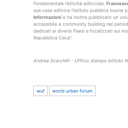
Fondamentale l’attività editoriale.
Francesco
sua casa editrice l’Istituto pubblica buone pr
Informazioni
e ha inoltre pubblicato un vo
accessibile e community building nel perio
dedicati ai diversi Paesi e focalizzati sui m
Repubblica Ceca”.
Andrea Scarchilli - Ufficio stampa Istituto 
wuf
world urban forum