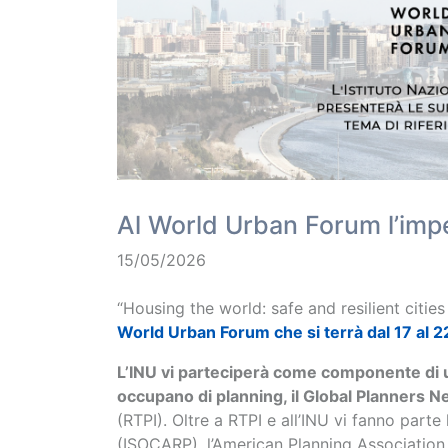
Al World Urban Forum l’impe
15/05/2026
“Housing the world: safe and resilient citi
World Urban Forum che si terrà dal 17 al 2
L’INU vi parteciperà come componente di un
occupano di planning, il Global Planners 
(RTPI). Oltre a RTPI e all’INU vi fanno parte
(ISOCARP), l’American Planning Associatio