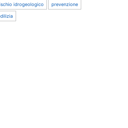
ischio idrogeologico
prevenzione
dilizia