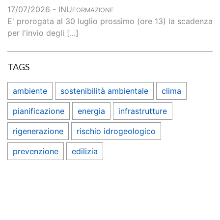
17/07/2026 - INU
FORMAZIONE
E' prorogata al 30 luglio prossimo (ore 13) la scadenza
per l'invio degli [...]
TAGS
ambiente
sostenibilità ambientale
clima
pianificazione
energia
infrastrutture
rigenerazione
rischio idrogeologico
prevenzione
edilizia