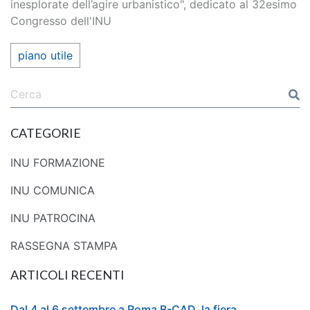
inesplorate dell’agire urbanistico", dedicato al 32esimo
Congresso dell'INU
piano utile
CATEGORIE
INU FORMAZIONE
INU COMUNICA
INU PATROCINA
RASSEGNA STAMPA
ARTICOLI RECENTI
Dal 4 al 6 settembre a Roma B-CAD, la fiera