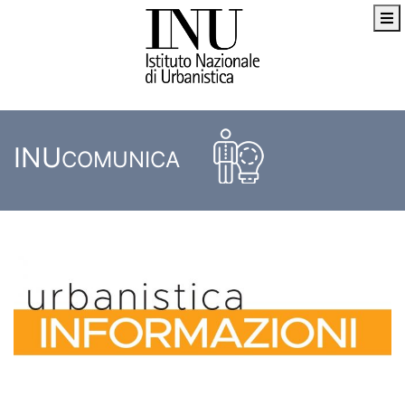
INU
COMUNICA