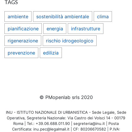
TAGS
ambiente
sostenibilità ambientale
clima
pianificazione
energia
infrastrutture
rigenerazione
rischio idrogeologico
prevenzione
edilizia
© PMopenlab srls 2020
INU - ISTITUTO NAZIONALE DI URBANISTICA - Sede Legale, Sede
Operativa, Segreteria Nazionale: Via Castro dei Volsci 14 - 00179
Roma | Tel.: +39.06.688.011.90 | segreteria@inu.it | Posta
Certificata: inu.pec@legalmail.it | CF: 80206670582 | P.IVA: