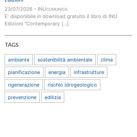
23/07/2026 - INU
COMUNICA
E' disponibile in download gratuito il libro di INU
Edizioni "Contemporary [...]
TAGS
ambiente
sostenibilità ambientale
clima
pianificazione
energia
infrastrutture
rigenerazione
rischio idrogeologico
prevenzione
edilizia