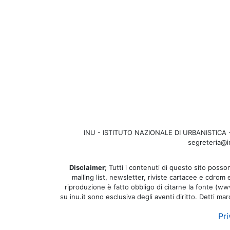
INU - ISTITUTO NAZIONALE DI URBANISTICA - Se
segreteria@in
Disclaimer
; Tutti i contenuti di questo sito posson
mailing list, newsletter, riviste cartacee e cdrom
riproduzione è fatto obbligo di citarne la fonte (www.
su inu.it sono esclusiva degli aventi diritto. Detti ma
Pri