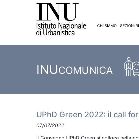
CHI SIAMO
SEZIONI R
INU
COMUNICA
UPhD Green 2022: il call for
07/07/2022
Il Convegno UPhD Green si colloca nella co