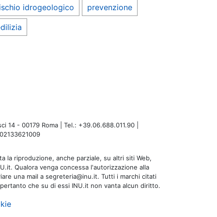
ischio idrogeologico
prevenzione
dilizia
i 14 - 00179 Roma | Tel.: +39.06.688.011.90 |
A: 02133621009
a la riproduzione, anche parziale, su altri siti Web,
NU.it. Qualora venga concessa l'autorizzazione alla
are una mail a segreteria@inu.it. Tutti i marchi citati
 pertanto che su di essi INU.it non vanta alcun diritto.
kie