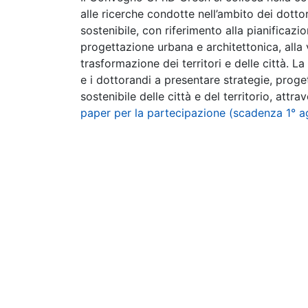
alle ricerche condotte nell’ambito dei dottor
sostenibile, con riferimento alla pianificazio
progettazione urbana e architettonica, alla v
trasformazione dei territori e delle città.
e i dottorandi a presentare strategie, proget
sostenibile delle città e del territorio, att
paper per la partecipazione (scadenza 1° 