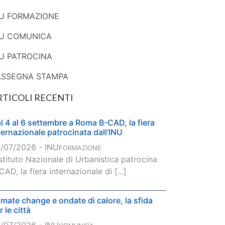
NU FORMAZIONE
NU COMUNICA
U PATROCINA
ASSEGNA STAMPA
RTICOLI RECENTI
l 4 al 6 settembre a Roma B-CAD, la fiera
ternazionale patrocinata dall'INU
/07/2026 - INU
FORMAZIONE
Istituto Nazionale di Urbanistica patrocina
CAD, la fiera internazionale di [...]
imate change e ondate di calore, la sfida
r le città