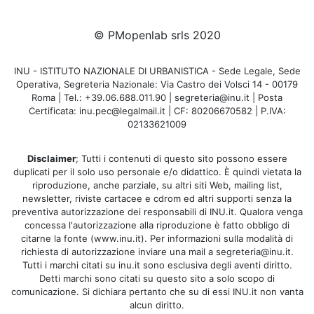
© PMopenlab srls 2020
INU - ISTITUTO NAZIONALE DI URBANISTICA - Sede Legale, Sede
Operativa, Segreteria Nazionale: Via Castro dei Volsci 14 - 00179
Roma | Tel.: +39.06.688.011.90 | segreteria@inu.it | Posta
Certificata: inu.pec@legalmail.it | CF: 80206670582 | P.IVA:
02133621009
Disclaimer
; Tutti i contenuti di questo sito possono essere
duplicati per il solo uso personale e/o didattico. È quindi vietata la
riproduzione, anche parziale, su altri siti Web, mailing list,
newsletter, riviste cartacee e cdrom ed altri supporti senza la
preventiva autorizzazione dei responsabili di INU.it. Qualora venga
concessa l'autorizzazione alla riproduzione è fatto obbligo di
citarne la fonte (www.inu.it). Per informazioni sulla modalità di
richiesta di autorizzazione inviare una mail a segreteria@inu.it.
Tutti i marchi citati su inu.it sono esclusiva degli aventi diritto.
Detti marchi sono citati su questo sito a solo scopo di
comunicazione. Si dichiara pertanto che su di essi INU.it non vanta
alcun diritto.