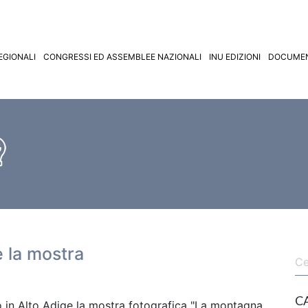
EGIONALI
CONGRESSI ED ASSEMBLEE NAZIONALI
INU EDIZIONI
DOCUMEN
 la mostra
C
 in Alto Adige la mostra fotografica "La montagna