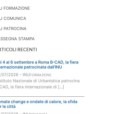
NU FORMAZIONE
NU COMUNICA
U PATROCINA
ASSEGNA STAMPA
RTICOLI RECENTI
l 4 al 6 settembre a Roma B-CAD, la fiera
ternazionale patrocinata dall'INU
/07/2026 - INU
FORMAZIONE
Istituto Nazionale di Urbanistica patrocina
CAD, la fiera internazionale di [...]
imate change e ondate di calore, la sfida
r le città