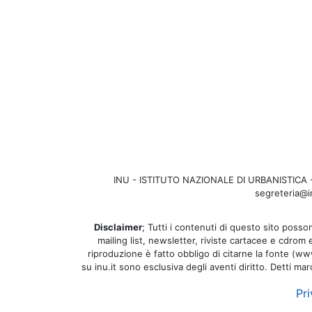
INU - ISTITUTO NAZIONALE DI URBANISTICA - Se
segreteria@in
Disclaimer
; Tutti i contenuti di questo sito posson
mailing list, newsletter, riviste cartacee e cdrom
riproduzione è fatto obbligo di citarne la fonte (www.
su inu.it sono esclusiva degli aventi diritto. Detti ma
Pri