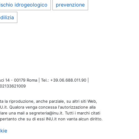
ischio idrogeologico
prevenzione
dilizia
i 14 - 00179 Roma | Tel.: +39.06.688.011.90 |
A: 02133621009
a la riproduzione, anche parziale, su altri siti Web,
NU.it. Qualora venga concessa l'autorizzazione alla
are una mail a segreteria@inu.it. Tutti i marchi citati
 pertanto che su di essi INU.it non vanta alcun diritto.
kie