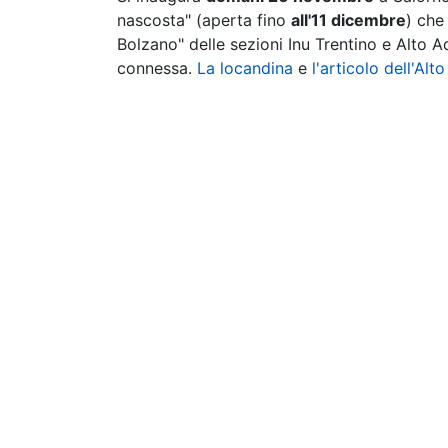
nascosta" (aperta fino
all'11 dicembre
) che
Bolzano" delle sezioni Inu Trentino e Alto Ad
connessa.
La locandina
e
l'articolo dell'Alt