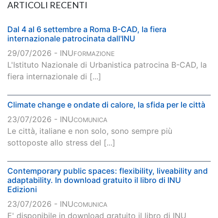
ARTICOLI RECENTI
Dal 4 al 6 settembre a Roma B-CAD, la fiera
internazionale patrocinata dall'INU
29/07/2026 - INU
FORMAZIONE
L'Istituto Nazionale di Urbanistica patrocina B-CAD, la
fiera internazionale di [...]
Climate change e ondate di calore, la sfida per le città
23/07/2026 - INU
COMUNICA
Le città, italiane e non solo, sono sempre più
sottoposte allo stress del [...]
Contemporary public spaces: flexibility, liveability and
adaptability. In download gratuito il libro di INU
Edizioni
23/07/2026 - INU
COMUNICA
E' disponibile in download gratuito il libro di INU