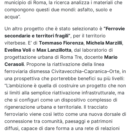
municipio di Roma, la ricerca analizza i materiali che
compongono questi due mondi: asfalto, suolo e
acqua”.
Un altro progetto che è stato selezionato è
“Ferrovie
secondarie e territori fragili”
, per il territorio
viterbese. E’ di
Tommaso Fiorenza
,
Michela Marzilli
,
Evelina Voli
e
Max Lanzillotta
, dal laboratorio di
progettazione urbana di Roma Tre, docente
Mario
Cerasoli
. Propone la riattivazione della linea
ferroviaria dismessa Civitavecchia–Capranica–Orte, in
una prospettiva che porterebbe benefici su più livelli:
“L’ambizione è quella di costruire un progetto che non
si limiti alla semplice riattivazione infrastrutturale, ma
che si configuri come un dispositivo complesso di
rigenerazione urbana e territoriale. Il tracciato
ferroviario viene così letto come una nuova dorsale di
connessione tra comunità, paesaggi e patrimoni
diffusi, capace di dare forma a una rete di relazioni