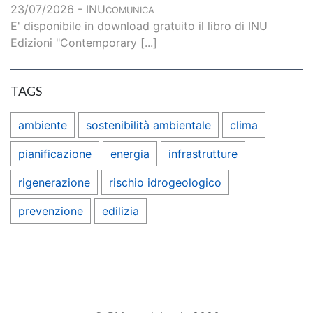
23/07/2026 - INU
COMUNICA
E' disponibile in download gratuito il libro di INU
Edizioni "Contemporary [...]
TAGS
ambiente
sostenibilità ambientale
clima
pianificazione
energia
infrastrutture
rigenerazione
rischio idrogeologico
prevenzione
edilizia