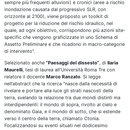
sempre più frequenti alluvioni) e cronici (aree a rischio
inondazione causata dal progressivo SLR, con
orizzonte al 2100), viene proposto un toolkit di
progetto per la riduzione del rischio idraulico, nel
quale, ad ogni obiettivo, corrispondono più azioni site-
specific che vengono graficizzate in uno Schema di
Assetto Preliminare e che ricadono in macro-categorie
di intervento".
Selezionato anche
“Paesaggi del dissesto”
, di
Ilaria
Maurelli
, tesi di laurea all'Università Roma Tre con
relatore il docente
Marco Ranzato
. Si legge
nell’abstract che la ricerca “nasce dalla necessità di
rivelare e portare alla luce gli strati nascosti della
terra, svelando la relazione tra due mondi distinti ma
interdipendenti: il mondo di sopra, rivolto al cielo e
denominato Gaia, e il mondo di sotto, che si estende
verso il centro della terra, chiamato Ctonia.
Focalizzandosi su eventi situati nel dodicesimo