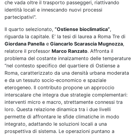
che vada oltre il trasporto passeggeri, riattivando
identità locali e innescando nuovi processi
partecipativi".
Il quarto selezionato,
“Ostiense bioclimatica”
,
riguarda la capitale. E’ la tesi di laurea a Roma Tre di
Giordana Panella
e
Giancarlo Scarascia Mugnozza
,
relatore il professor
Marco Ranzato
. Affronta il
problema del costante innalzamento delle temperature
“nel contesto specifico del quartiere di Ostiense a
Roma, caratterizzato da una densità urbana moderata
e da un tessuto socio-economico e spaziale
eterogeneo. Il contributo propone un approccio
interscalare che integra due strategie complementari:
interventi micro e macro, strettamente connessi tra
loro. Questa relazione dinamica tra i due livelli
permette di affrontare le sfide climatiche in modo
integrato, adattando le soluzioni locali a una
prospettiva di sistema. Le operazioni puntano a