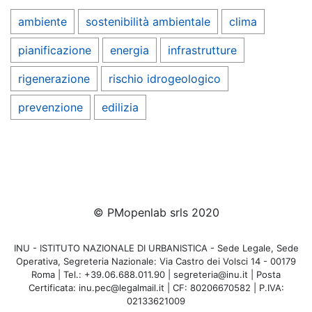
ambiente
sostenibilità ambientale
clima
pianificazione
energia
infrastrutture
rigenerazione
rischio idrogeologico
prevenzione
edilizia
© PMopenlab srls 2020
INU - ISTITUTO NAZIONALE DI URBANISTICA - Sede Legale, Sede
Operativa, Segreteria Nazionale: Via Castro dei Volsci 14 - 00179
Roma | Tel.: +39.06.688.011.90 | segreteria@inu.it | Posta
Certificata: inu.pec@legalmail.it | CF: 80206670582 | P.IVA:
02133621009