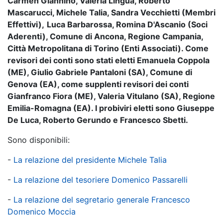
Carmen Giannino, Valeria Lingua, Roberto
Mascarucci, Michele Talia, Sandra Vecchietti (Membri
Effettivi),
Luca Barbarossa, Romina D'Ascanio (Soci
Aderenti), Comune di Ancona, Regione Campania,
Città Metropolitana di Torino (Enti Associati). Come
revisori dei conti sono stati eletti Emanuela Coppola
(ME), Giulio Gabriele Pantaloni (SA), Comune di
Genova (EA), come supplenti revisori dei conti
Gianfranco Fiora (ME), Valeria Vitulano (SA), Regione
Emilia-Romagna (EA). I probiviri eletti sono Giuseppe
De Luca, Roberto Gerundo e Francesco Sbetti.
Sono disponibili:
-
La relazione del presidente Michele Talia
-
La relazione del tesoriere Domenico Passarelli
-
La relazione del segretario generale Francesco
Domenico Moccia