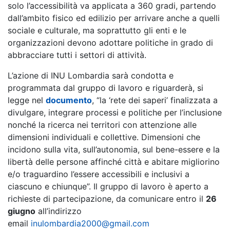
solo l’accessibilità va applicata a 360 gradi, partendo
dall’ambito fisico ed edilizio per arrivare anche a quelli
sociale e culturale, ma soprattutto gli enti e le
organizzazioni devono adottare politiche in grado di
abbracciare tutti i settori di attività.
L’azione di INU Lombardia sarà condotta e
programmata dal gruppo di lavoro e riguarderà, si
legge nel
documento
, “la ‘rete dei saperi’ finalizzata a
divulgare, integrare processi e politiche per l’inclusione
nonché la ricerca nei territori con attenzione alle
dimensioni individuali e collettive. Dimensioni che
incidono sulla vita, sull’autonomia, sul bene-essere e la
libertà delle persone affinché città e abitare migliorino
e/o traguardino l’essere accessibili e inclusivi a
ciascuno e chiunque”. Il gruppo di lavoro è aperto a
richieste di partecipazione, da comunicare entro il
26
giugno
all’indirizzo
email
inulombardia2000@gmail.com