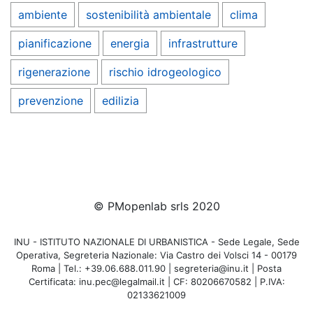
ambiente
sostenibilità ambientale
clima
pianificazione
energia
infrastrutture
rigenerazione
rischio idrogeologico
prevenzione
edilizia
© PMopenlab srls 2020
INU - ISTITUTO NAZIONALE DI URBANISTICA - Sede Legale, Sede
Operativa, Segreteria Nazionale: Via Castro dei Volsci 14 - 00179
Roma | Tel.: +39.06.688.011.90 | segreteria@inu.it | Posta
Certificata: inu.pec@legalmail.it | CF: 80206670582 | P.IVA:
02133621009