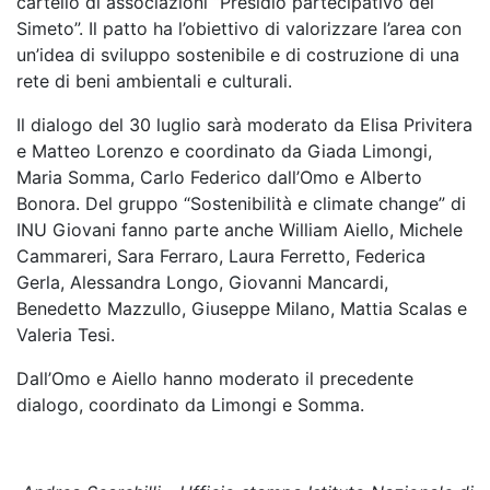
cartello di associazioni “Presidio partecipativo del
Simeto”. Il patto ha l’obiettivo di valorizzare l’area con
un’idea di sviluppo sostenibile e di costruzione di una
rete di beni ambientali e culturali.
Il dialogo del 30 luglio sarà moderato da Elisa Privitera
e Matteo Lorenzo e coordinato da Giada Limongi,
Maria Somma, Carlo Federico dall’Omo e Alberto
Bonora. Del gruppo “Sostenibilità e climate change” di
INU Giovani fanno parte anche William Aiello, Michele
Cammareri, Sara Ferraro, Laura Ferretto, Federica
Gerla, Alessandra Longo, Giovanni Mancardi,
Benedetto Mazzullo, Giuseppe Milano, Mattia Scalas e
Valeria Tesi.
Dall’Omo e Aiello hanno moderato il precedente
dialogo, coordinato da Limongi e Somma.