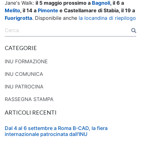
Jane's Walk:
il 5 maggio prossimo a
Bagnoli
, il 6 a
Melito
, il 14 a
Pimonte
e Castellamare di Stabia, il 19 a
Fuorigrotta
. Disponibile anche
la locandina di riepilogo
CATEGORIE
INU FORMAZIONE
INU COMUNICA
INU PATROCINA
RASSEGNA STAMPA
ARTICOLI RECENTI
Dal 4 al 6 settembre a Roma B-CAD, la fiera
internazionale patrocinata dall'INU