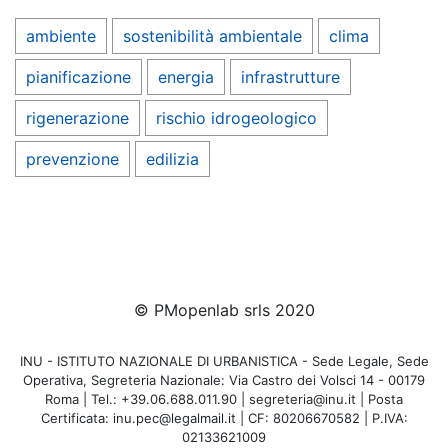
ambiente
sostenibilità ambientale
clima
pianificazione
energia
infrastrutture
rigenerazione
rischio idrogeologico
prevenzione
edilizia
© PMopenlab srls 2020
INU - ISTITUTO NAZIONALE DI URBANISTICA - Sede Legale, Sede
Operativa, Segreteria Nazionale: Via Castro dei Volsci 14 - 00179
Roma | Tel.: +39.06.688.011.90 | segreteria@inu.it | Posta
Certificata: inu.pec@legalmail.it | CF: 80206670582 | P.IVA:
02133621009