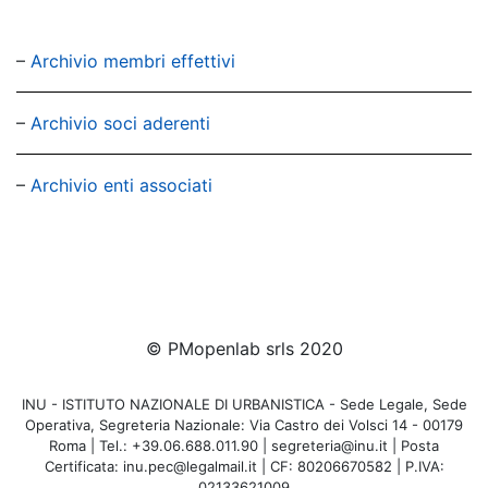
–
Archivio membri effettivi
–
Archivio soci aderenti
–
Archivio enti associati
© PMopenlab srls 2020
INU - ISTITUTO NAZIONALE DI URBANISTICA - Sede Legale, Sede
Operativa, Segreteria Nazionale: Via Castro dei Volsci 14 - 00179
Roma | Tel.: +39.06.688.011.90 | segreteria@inu.it | Posta
Certificata: inu.pec@legalmail.it | CF: 80206670582 | P.IVA:
02133621009