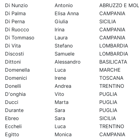
Di Nunzio
Antonio
ABRUZZO E MOL
Di Palma
Elisa Anna
CAMPANIA
Di Perna
Giulia
SICILIA
Di Ruocco
Irina
CAMPANIA
Di Tommaso
Laura
CAMPANIA
Di Vita
Stefano
LOMBARDIA
Discosti
Samuele
LOMBARDIA
Dittoni
Alessandro
BASILICATA
Domenella
Luca
MARCHE
Domenici
Irene
TOSCANA
Donelli
Andrea
TRENTINO
D'onghia
Vito
PUGLIA
Ducci
Marta
PUGLIA
Durante
Sara
PUGLIA
Ebreo
Sara
SICILIA
Eccheli
Luca
TRENTINO
Egitto
Monica
CAMPANIA